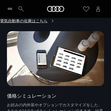
Audi
電気自動車の在庫はこちら
価格シミュレーション
お好みの内外装やオプションでカスタマイズをした、
あなただけのAudiをシミュレーションできます。結果