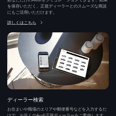
を保存いただく、正規ディーラーとのスムーズな商談
にもご活用いただけます。
詳しくはこちら
ディーラー検索
お住まいや職場のエリアや郵便番号などを入力するだ
けで、お近くのAudi正規ディーラーをご案内します。