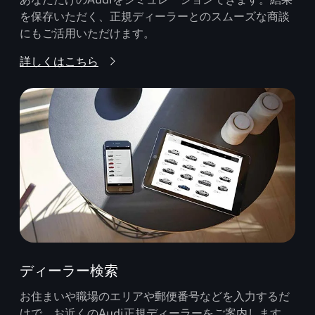
を保存いただく、正規ディーラーとのスムーズな商談
にもご活用いただけます。
詳しくはこちら
ディーラー検索
お住まいや職場のエリアや郵便番号などを入力するだ
けで、お近くのAudi正規ディーラーをご案内します。