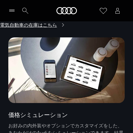
Audi
電気自動車の在庫はこちら
価格シミュレーション
お好みの内外装やオプションでカスタマイズをした、
あなただけのAudiをシミュレーションできます。結果