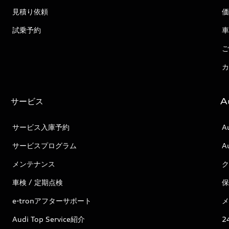
見積り依頼
価
試乗予約
車
ご
カ
サービス
A
サービス入庫予約
A
サービスプログラム
A
メンテナンス
ク
車検 / 定期点検
保
e-tronアフターサポート
メ
Audi Top Service紹介
2