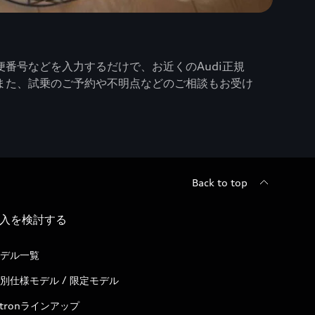
番号などを入力するだけで、お近くのAudi正規
また、試乗のご予約や不明点などのご相談もお受け
Back to top
入を検討する
デル一覧
別仕様モデル / 限定モデル
-tronラインアップ