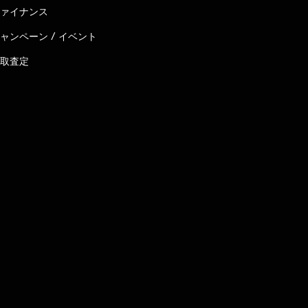
ァイナンス
ャンペーン / イベント
取査定