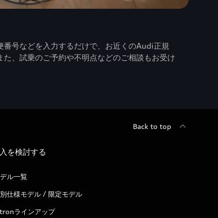
番号などを入力するだけで、お近くのAudi正規
また、試乗のご予約や不明点などのご相談もお受け
Back to top
入を検討する
デル一覧
別仕様モデル / 限定モデル
-tronラインアップ