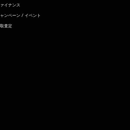
ァイナンス
ャンペーン / イベント
取査定