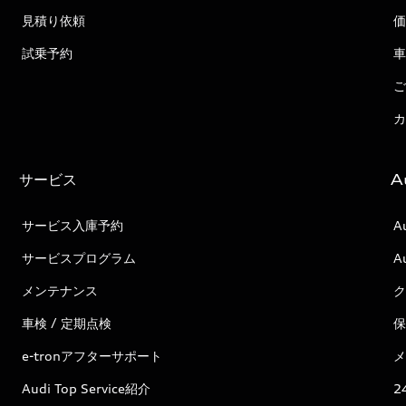
見積り依頼
価
試乗予約
車
ご
カ
サービス
A
サービス入庫予約
A
サービスプログラム
A
メンテナンス
ク
車検 / 定期点検
保
e-tronアフターサポート
メ
Audi Top Service紹介
2