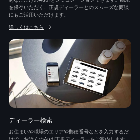
を保存いただく、正規ディーラーとのスムーズな商談
にもご活用いただけます。
詳しくはこちら
ディーラー検索
お住まいや職場のエリアや郵便番号などを入力するだ
けで、お近くのAudi正規ディーラーをご案内します。