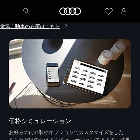
Audi
電気自動車の在庫はこちら
価格シミュレーション
お好みの内外装やオプションでカスタマイズをした、
あなただけのAudiをシミュレーションできます。結果