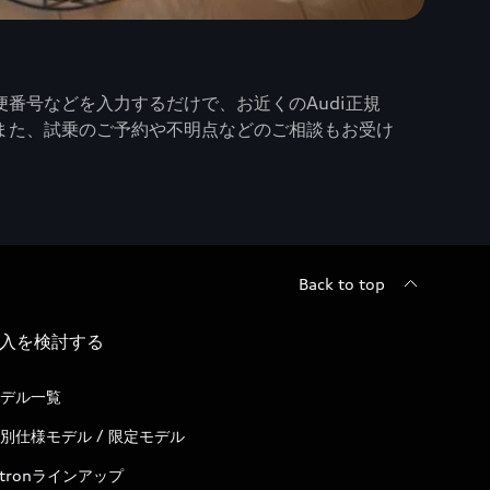
番号などを入力するだけで、お近くのAudi正規
また、試乗のご予約や不明点などのご相談もお受け
Back to top
入を検討する
デル一覧
別仕様モデル / 限定モデル
-tronラインアップ