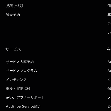
見積り依頼
価
試乗予約
車
ご
カ
サービス
A
サービス入庫予約
A
サービスプログラム
A
メンテナンス
ク
車検 / 定期点検
保
e-tronアフターサポート
メ
Audi Top Service紹介
2