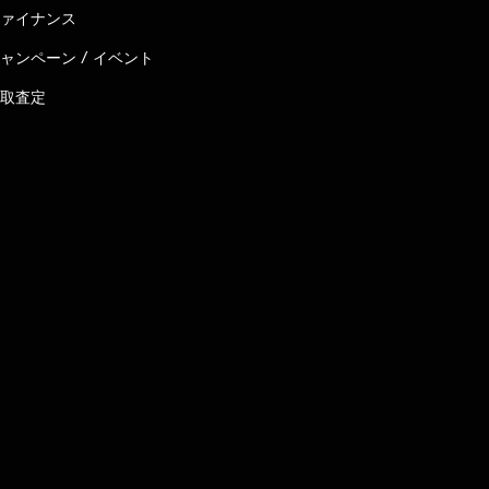
ァイナンス
ャンペーン / イベント
取査定