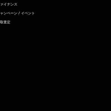
ァイナンス
ャンペーン / イベント
取査定