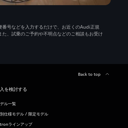
番号などを入力するだけで、お近くのAudi正規
また、試乗のご予約や不明点などのご相談もお受け
Back to top
入を検討する
デル一覧
別仕様モデル / 限定モデル
-tronラインアップ