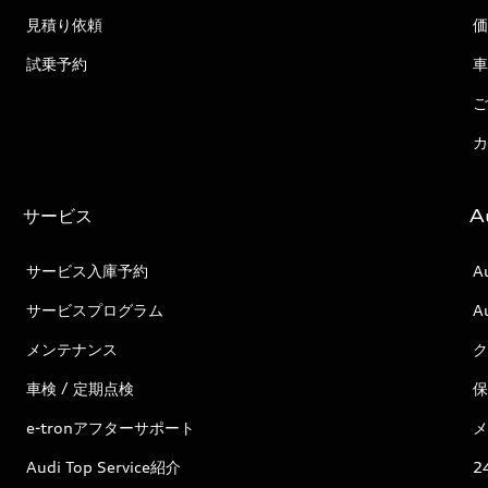
見積り依頼
価
試乗予約
車
ご
カ
サービス
A
サービス入庫予約
A
サービスプログラム
A
メンテナンス
ク
車検 / 定期点検
保
e-tronアフターサポート
メ
Audi Top Service紹介
2