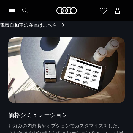
Audi
電気自動車の在庫はこちら
価格シミュレーション
お好みの内外装やオプションでカスタマイズをした、
あなただけのAudiをシミュレーションできます。結果