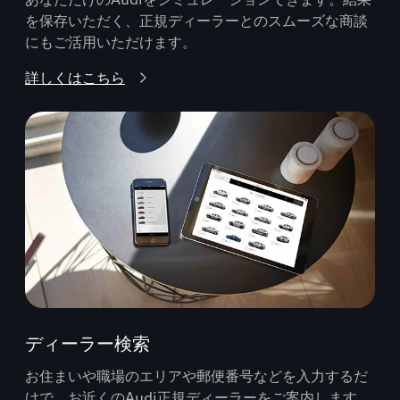
を保存いただく、正規ディーラーとのスムーズな商談
にもご活用いただけます。
詳しくはこちら
ディーラー検索
お住まいや職場のエリアや郵便番号などを入力するだ
けで、お近くのAudi正規ディーラーをご案内します。