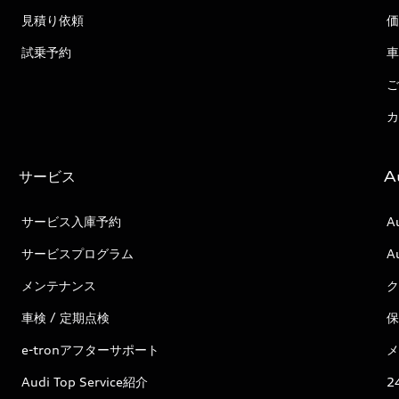
見積り依頼
価
試乗予約
車
ご
カ
サービス
A
サービス入庫予約
A
サービスプログラム
A
メンテナンス
ク
車検 / 定期点検
保
e-tronアフターサポート
メ
Audi Top Service紹介
2