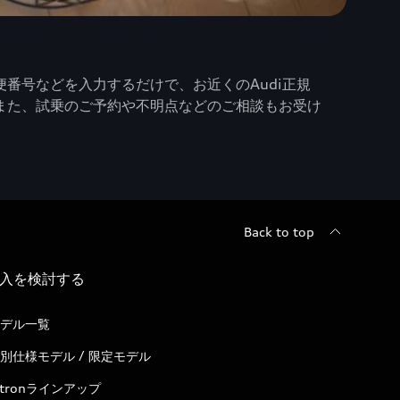
番号などを入力するだけで、お近くのAudi正規
また、試乗のご予約や不明点などのご相談もお受け
Back to top
入を検討する
デル一覧
別仕様モデル / 限定モデル
-tronラインアップ