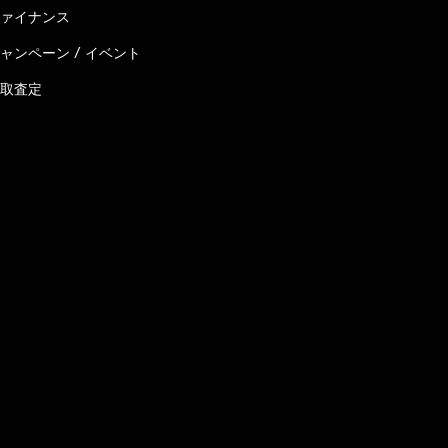
ァイナンス
ャンペーン / イベント
取査定