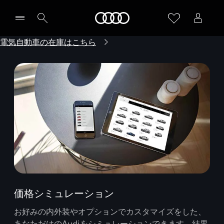
Audi
電気自動車の在庫はこちら
価格シミュレーション
お好みの内外装やオプションでカスタマイズをした、
あなただけのAudiをシミュレーションできます。結果