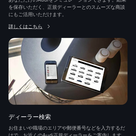
を保存いただく、正規ディーラーとのスムーズな商談
にもご活用いただけます。
詳しくはこちら
ディーラー検索
お住まいや職場のエリアや郵便番号などを入力するだ
けで、お近くのAudi正規ディーラーをご案内します。