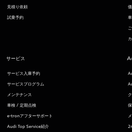
見積り依頼
価
試乗予約
車
ご
カ
サービス
A
サービス入庫予約
A
サービスプログラム
A
メンテナンス
ク
車検 / 定期点検
保
e-tronアフターサポート
メ
Audi Top Service紹介
2