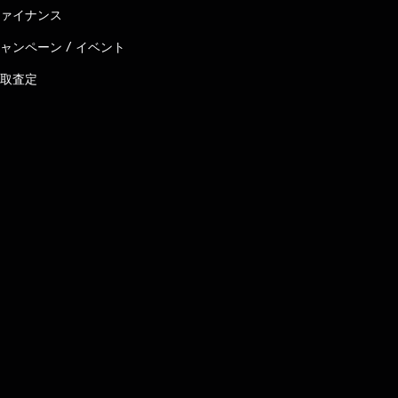
ァイナンス
ャンペーン / イベント
取査定