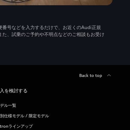
番号などを入力するだけで、お近くのAudi正規
また、試乗のご予約や不明点などのご相談もお受け
Back to top
入を検討する
デル一覧
別仕様モデル / 限定モデル
-tronラインアップ