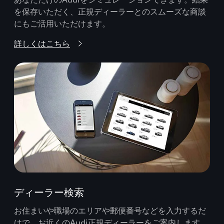
を保存いただく、正規ディーラーとのスムーズな商談
にもご活用いただけます。
詳しくはこちら
ディーラー検索
お住まいや職場のエリアや郵便番号などを入力するだ
けで、お近くのAudi正規ディーラーをご案内します。