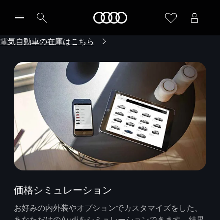
Audi
電気自動車の在庫はこちら
価格シミュレーション
お好みの内外装やオプションでカスタマイズをした、
あなただけのAudiをシミュレーションできます。結果