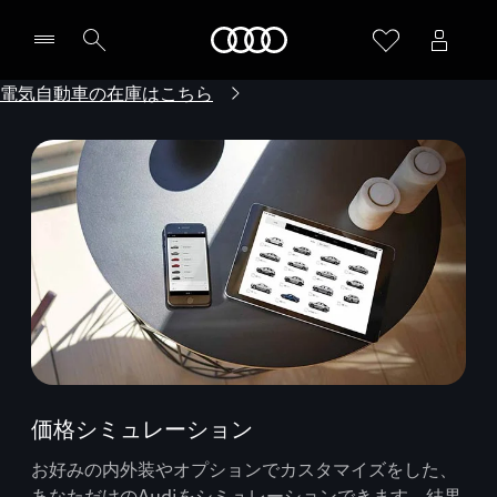
Audi
電気自動車の在庫はこちら
価格シミュレーション
お好みの内外装やオプションでカスタマイズをした、
あなただけのAudiをシミュレーションできます。結果