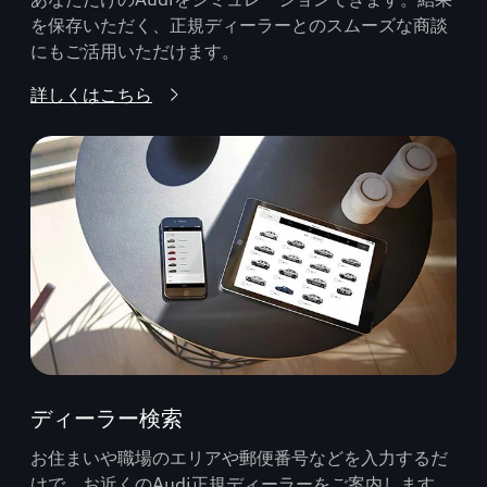
を保存いただく、正規ディーラーとのスムーズな商談
にもご活用いただけます。
詳しくはこちら
ディーラー検索
お住まいや職場のエリアや郵便番号などを入力するだ
けで、お近くのAudi正規ディーラーをご案内します。