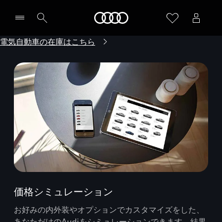
Audi
電気自動車の在庫はこちら
価格シミュレーション
お好みの内外装やオプションでカスタマイズをした、
あなただけのAudiをシミュレーションできます。結果