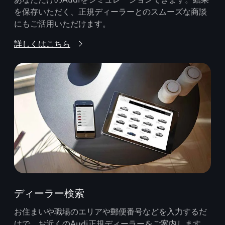
を保存いただく、正規ディーラーとのスムーズな商談
にもご活用いただけます。
詳しくはこちら
ディーラー検索
お住まいや職場のエリアや郵便番号などを入力するだ
けで、お近くのAudi正規ディーラーをご案内します。