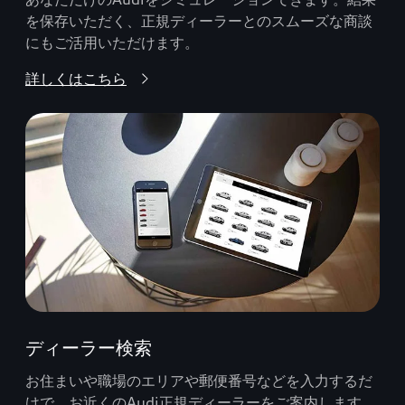
を保存いただく、正規ディーラーとのスムーズな商談
にもご活用いただけます。
詳しくはこちら
ディーラー検索
お住まいや職場のエリアや郵便番号などを入力するだ
けで、お近くのAudi正規ディーラーをご案内します。