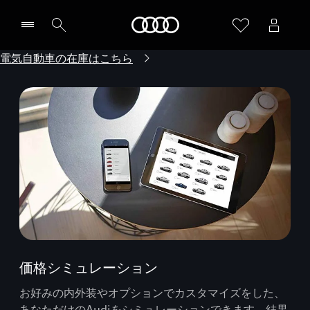
Audi
電気自動車の在庫はこちら
価格シミュレーション
お好みの内外装やオプションでカスタマイズをした、
あなただけのAudiをシミュレーションできます。結果