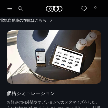
Audi
電気自動車の在庫はこちら
価格シミュレーション
お好みの内外装やオプションでカスタマイズをした、
あなただけのAudiをシミュレーションできます。結果