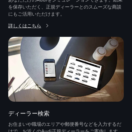
を保存いただく、正規ディーラーとのスムーズな商談
にもご活用いただけます。
詳しくはこちら
ディーラー検索
お住まいや職場のエリアや郵便番号などを入力するだ
けで、お近くのAudi正規ディーラーをご案内します。