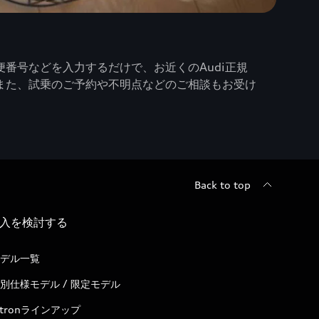
番号などを入力するだけで、お近くのAudi正規
また、試乗のご予約や不明点などのご相談もお受け
Back to top
入を検討する
デル一覧
別仕様モデル / 限定モデル
-tronラインアップ