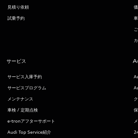
見積り依頼
価
試乗予約
車
ご
カ
サービス
A
サービス入庫予約
A
サービスプログラム
A
メンテナンス
ク
車検 / 定期点検
保
e-tronアフターサポート
メ
Audi Top Service紹介
2