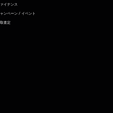
ァイナンス
ャンペーン / イベント
取査定