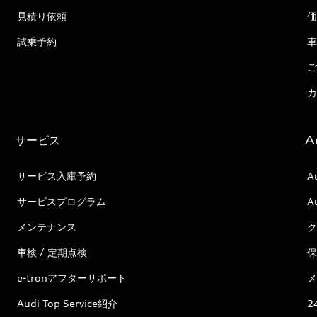
見積り依頼
価
試乗予約
車
ご
カ
サービス
A
サービス入庫予約
A
サービスプログラム
A
メンテナンス
ク
車検 / 定期点検
保
e-tronアフターサポート
メ
Audi Top Service紹介
2