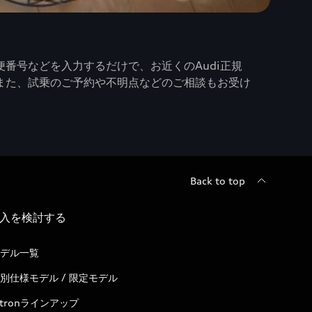
番号などを入力するだけで、お近くのAudi正規
また、試乗のご予約や不明点などのご相談もお受け
Back to top
入を検討する
デル一覧
別仕様モデル / 限定モデル
-tronラインアップ