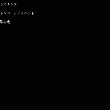
ァイナンス
ャンペーン / イベント
取査定