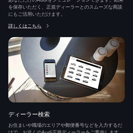
を保存いただく、正規ディーラーとのスムーズな商談
にもご活用いただけます。
詳しくはこちら
ディーラー検索
お住まいや職場のエリアや郵便番号などを入力するだ
けで、お近くのAudi正規ディーラーをご案内します。