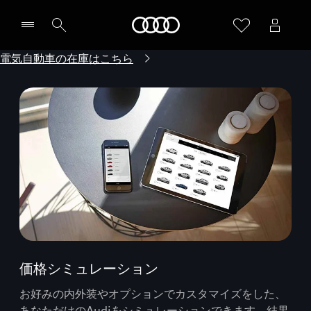
Audi
電気自動車の在庫はこちら
価格シミュレーション
お好みの内外装やオプションでカスタマイズをした、
あなただけのAudiをシミュレーションできます。結果