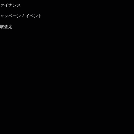
ァイナンス
ャンペーン / イベント
取査定