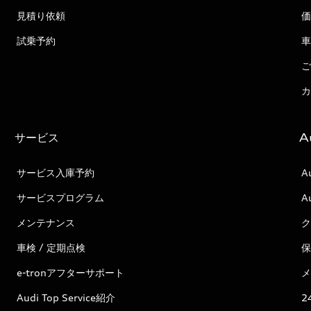
見積り依頼
価
試乗予約
車
ご
カ
サービス
A
サービス入庫予約
A
サービスプログラム
A
メンテナンス
ク
車検 / 定期点検
保
e-tronアフターサポート
メ
Audi Top Service紹介
2