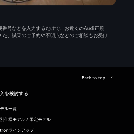
番号などを入力するだけで、お近くのAudi正規
また、試乗のご予約や不明点などのご相談もお受け
Back to top
入を検討する
デル一覧
別仕様モデル / 限定モデル
-tronラインアップ