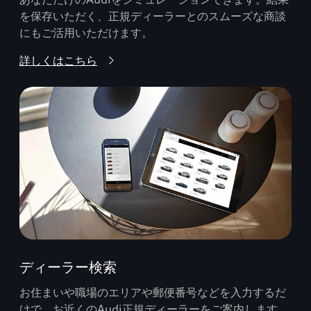
を保存いただく、正規ディーラーとのスムーズな商談
にもご活用いただけます。
詳しくはこちら
ディーラー検索
お住まいや職場のエリアや郵便番号などを入力するだ
けで、お近くのAudi正規ディーラーをご案内します。