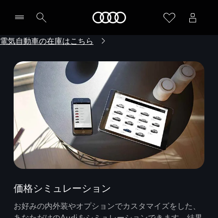
Audi
電気自動車の在庫はこちら
価格シミュレーション
お好みの内外装やオプションでカスタマイズをした、
あなただけのAudiをシミュレーションできます。結果