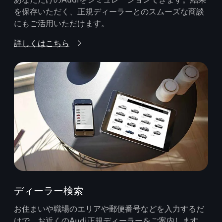
を保存いただく、正規ディーラーとのスムーズな商談
にもご活用いただけます。
詳しくはこちら
ディーラー検索
お住まいや職場のエリアや郵便番号などを入力するだ
けで、お近くのAudi正規ディーラーをご案内します。