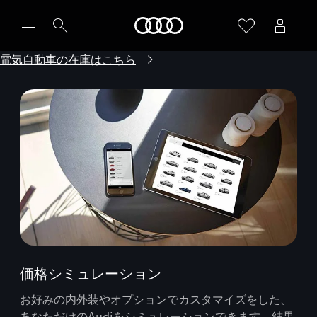
Audi
電気自動車の在庫はこちら
価格シミュレーション
お好みの内外装やオプションでカスタマイズをした、
あなただけのAudiをシミュレーションできます。結果