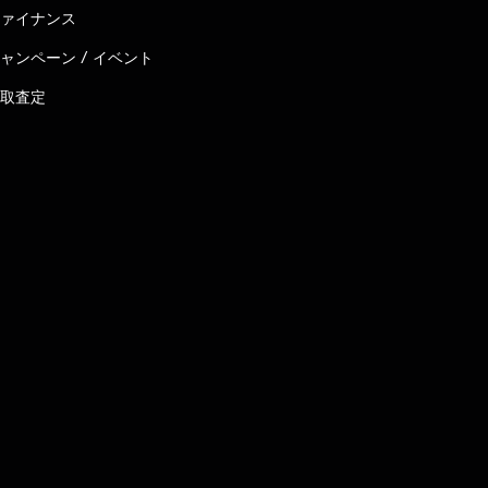
ァイナンス
ャンペーン / イベント
取査定