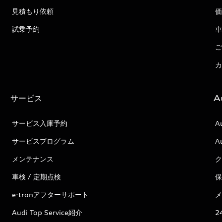
見積もり依頼
価
試乗予約
車
ご
カ
サービス
A
サービス入庫予約
A
サービスプログラム
A
メンテナンス
ク
車検 / 定期点検
保
e-tronアフターサポート
メ
Audi Top Service紹介
2