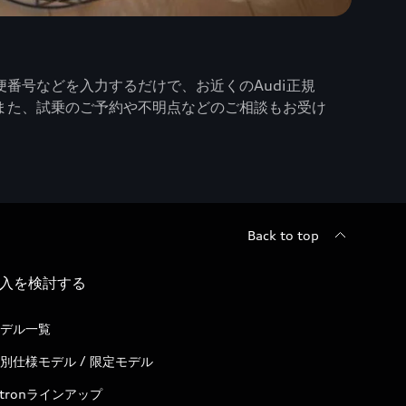
番号などを入力するだけで、お近くのAudi正規
また、試乗のご予約や不明点などのご相談もお受け
Back to top
入を検討する
デル一覧
別仕様モデル / 限定モデル
-tronラインアップ