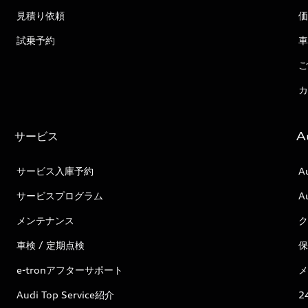
見積り依頼
価
試乗予約
車
ご
カ
サービス
A
サービス入庫予約
A
サービスプログラム
A
メンテナンス
ク
車検 / 定期点検
保
e-tronアフターサポート
メ
Audi Top Service紹介
2