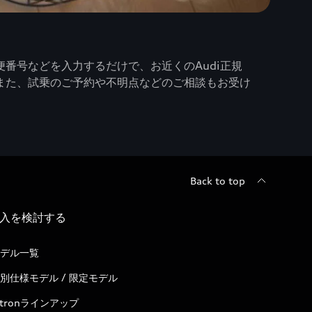
番号などを入力するだけで、お近くのAudi正規
また、試乗のご予約や不明点などのご相談もお受け
Back to top
入を検討する
デル一覧
別仕様モデル / 限定モデル
-tronラインアップ