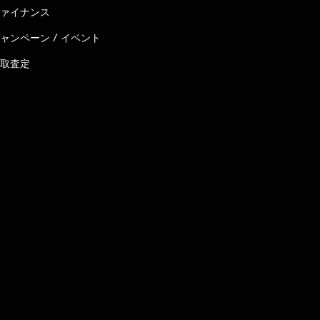
ァイナンス
ャンペーン / イベント
取査定