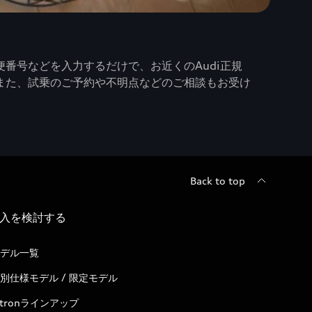
番号などを入力するだけで、お近くのAudi正規
また、試乗のご予約や不明点などのご相談もお受け
Back to top
入を検討する
デル一覧
別仕様モデル / 限定モデル
-tronラインアップ