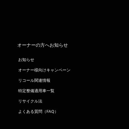
オーナーの方へお知らせ
お知らせ
オーナー様向けキャンペーン
リコール関連情報
特定整備適用車一覧
リサイクル法
よくある質問（FAQ）