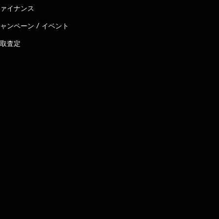
ァイナンス
ャンペーン / イベント
取査定