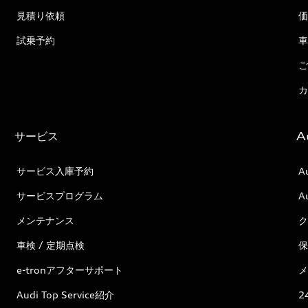
見積り依頼
価
試乗予約
車
ご
カ
サービス
A
サービス入庫予約
A
サービスプログラム
A
メンテナンス
ク
車検 / 定期点検
保
e-tronアフターサポート
メ
Audi Top Service紹介
2