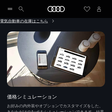
Audi
電気自動車の在庫はこちら
価格シミュレーション
お好みの内外装やオプションでカスタマイズをした、
あなただけのAudiをシミュレーションできます。結果