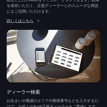
を保存いただく、正規ディーラーとのスムーズな商談
にもご活用いただけます。
詳しくはこちら
ディーラー検索
お住まいや職場のエリアや郵便番号などを入力するだ
けで、お近くのAudi正規ディーラーをご案内します。