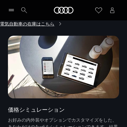
Audi
電気自動車の在庫はこちら
価格シミュレーション
お好みの内外装やオプションでカスタマイズをした、
あなただけのAudiをシミュレーションできます。結果