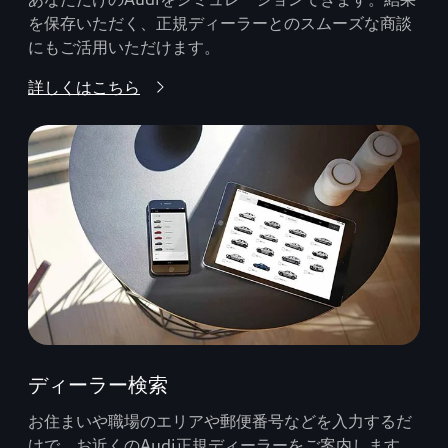
を保存いただく、正規ディーラーとのスムーズな商談
にもご活用いただけます。
詳しくはこちら
ディーラー検索
お住まいや職場のエリアや郵便番号などを入力するだ
けで、お近くのAudi正規ディーラーをご案内します。