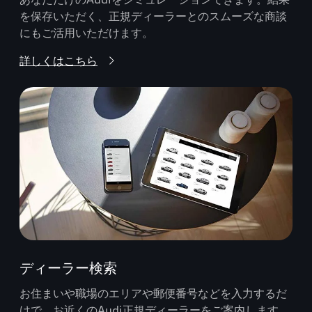
を保存いただく、正規ディーラーとのスムーズな商談
にもご活用いただけます。
詳しくはこちら
ディーラー検索
お住まいや職場のエリアや郵便番号などを入力するだ
けで、お近くのAudi正規ディーラーをご案内します。