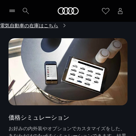
Audi
電気自動車の在庫はこちら
価格シミュレーション
お好みの内外装やオプションでカスタマイズをした、
あなただけのAudiをシミュレーションできます。結果