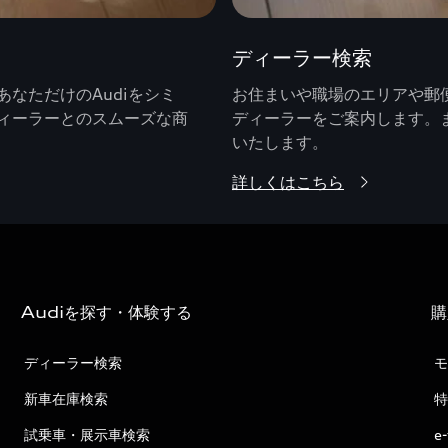
ディーラー検索
なただけのAudiをシミ
お住まいや職場のエリアや郵便
ィーラーとのスムーズな商
ディーラーをご案内します。
いたします。
詳しくはこちら
Audiを探す・体験する
購
ディーラー検索
モ
新車在庫検索
特
試乗車・展示車検索
e