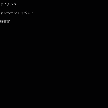
ァイナンス
ャンペーン / イベント
取査定