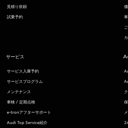
見積り依頼
価
試乗予約
車
ご
カ
サービス
A
サービス入庫予約
A
サービスプログラム
A
メンテナンス
ク
車検 / 定期点検
保
e-tronアフターサポート
メ
Audi Top Service紹介
2