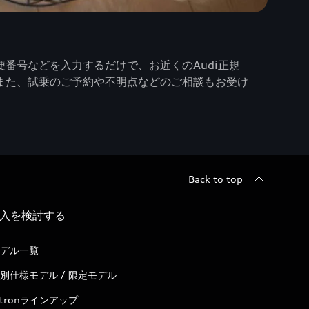
番号などを入力するだけで、お近くのAudi正規
また、試乗のご予約や不明点などのご相談もお受け
Back to top
入を検討する
デル一覧
別仕様モデル / 限定モデル
-tronラインアップ