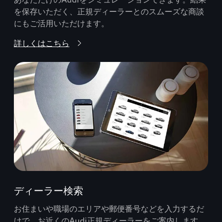
を保存いただく、正規ディーラーとのスムーズな商談
にもご活用いただけます。
詳しくはこちら
ディーラー検索
お住まいや職場のエリアや郵便番号などを入力するだ
けで、お近くのAudi正規ディーラーをご案内します。