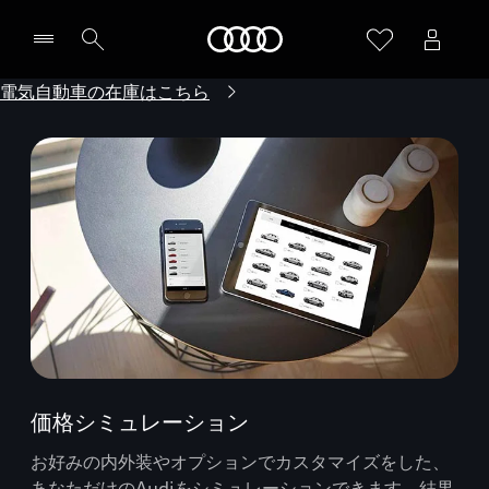
Audi
電気自動車の在庫はこちら
価格シミュレーション
お好みの内外装やオプションでカスタマイズをした、
あなただけのAudiをシミュレーションできます。結果