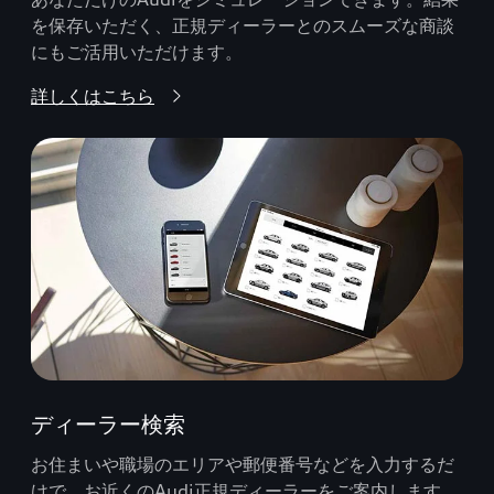
を保存いただく、正規ディーラーとのスムーズな商談
にもご活用いただけます。
詳しくはこちら
ディーラー検索
お住まいや職場のエリアや郵便番号などを入力するだ
けで、お近くのAudi正規ディーラーをご案内します。