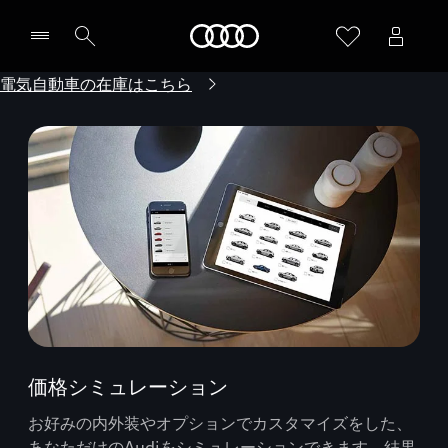
Audi
電気自動車の在庫はこちら
価格シミュレーション
お好みの内外装やオプションでカスタマイズをした、
あなただけのAudiをシミュレーションできます。結果