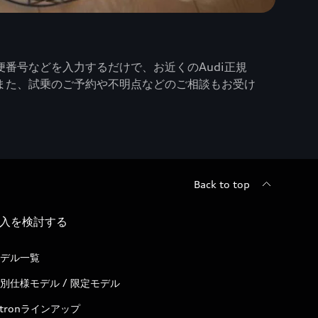
番号などを入力するだけで、お近くのAudi正規
また、試乗のご予約や不明点などのご相談もお受け
Back to top
入を検討する
デル一覧
別仕様モデル / 限定モデル
-tronラインアップ