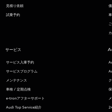
見積り依頼
価
試乗予約
車
ご
カ
サービス
A
サービス入庫予約
A
サービスプログラム
A
メンテナンス
ク
車検 / 定期点検
保
e-tronアフターサポート
メ
Audi Top Service紹介
2