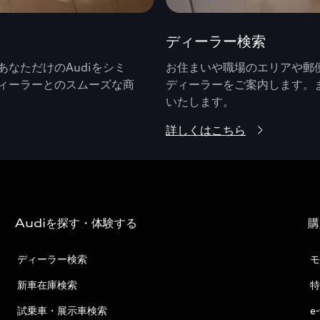
ディーラー検索
なただけのAudiをシミ
お住まいや職場のエリアや郵便
ィーラーとのスムーズな商
ディーラーをご案内します。
いたします。
詳しくはこちら
Audiを探す・体験する
購
ディーラー検索
モ
新車在庫検索
特
試乗車・展示車検索
e