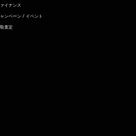
ァイナンス
ャンペーン / イベント
取査定