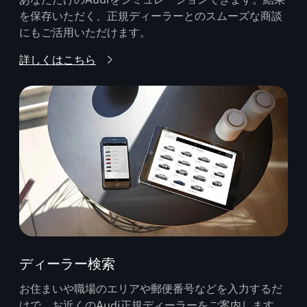
を保存いただく、正規ディーラーとのスムーズな商談
にもご活用いただけます。
詳しくはこちら
ディーラー検索
お住まいや職場のエリアや郵便番号などを入力するだ
けで、お近くのAudi正規ディーラーをご案内します。