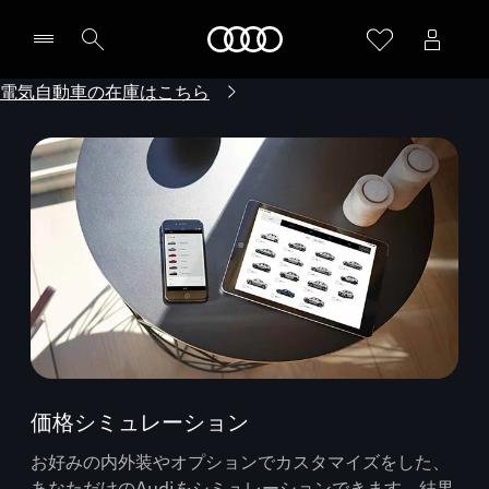
Audi
電気自動車の在庫はこちら
価格シミュレーション
お好みの内外装やオプションでカスタマイズをした、
あなただけのAudiをシミュレーションできます。結果