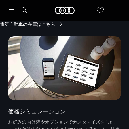
Audi
電気自動車の在庫はこちら
価格シミュレーション
お好みの内外装やオプションでカスタマイズをした、
あなただけのAudiをシミュレーションできます。結果