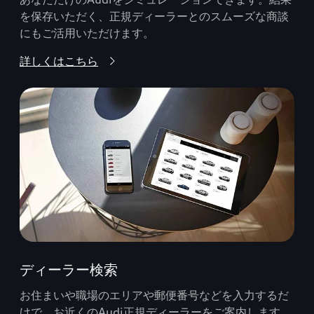
を保存いただく、正規ディーラーとのスムーズな商談
にもご活用いただけます。
詳しくはこちら
ディーラー検索
お住まいや職場のエリアや郵便番号などを入力するだ
けで、お近くのAudi正規ディーラーをご案内します。