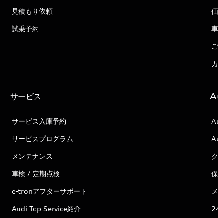
見積もり依頼
価
試乗予約
車
ご
カ
サービス
A
サービス入庫予約
A
サービスプログラム
A
メンテナンス
ク
車検 / 定期点検
保
e-tronアフターサポート
メ
Audi Top Service紹介
2