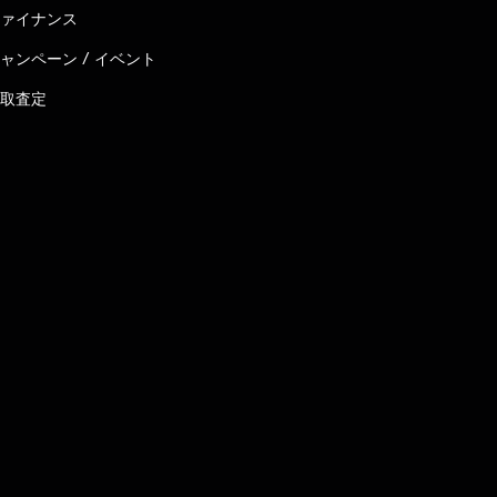
ァイナンス
ャンペーン / イベント
取査定