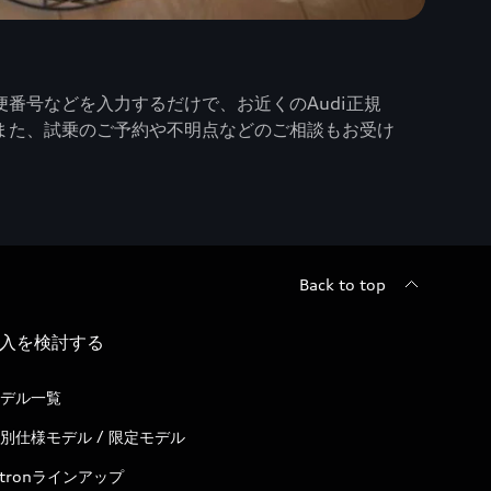
番号などを入力するだけで、お近くのAudi正規
また、試乗のご予約や不明点などのご相談もお受け
Back to top
入を検討する
デル一覧
別仕様モデル / 限定モデル
-tronラインアップ