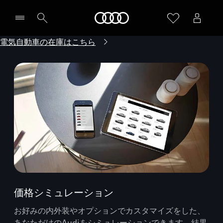
Audi
電気自動車の在庫はこちら
価格シミュレーション
お好みの内外装やオプションでカスタマイズをした、
あなただけのAudiをシミュレーションできます。結果