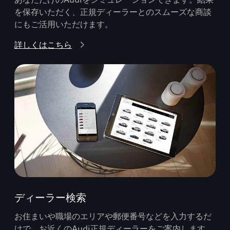
を保存いただく、正規ディーラーとのスムーズな商談
にもご活用いただけます。
詳しくはこちら
ディーラー検索
お住まいや職場のエリアや郵便番号などを入力するだ
けで、お近くのAudi正規ディーラーをご案内します。