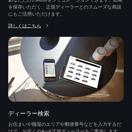
を保存いただく、正規ディーラーとのスムーズな商談
にもご活用いただけます。
詳しくはこちら
ディーラー検索
お住まいや職場のエリアや郵便番号などを入力するだ
けで、お近くのAudi正規ディーラーをご案内します。