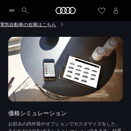
Audi
電気自動車の在庫はこちら
価格シミュレーション
お好みの内外装やオプションでカスタマイズをした、
あなただけのAudiをシミュレーションできます。結果