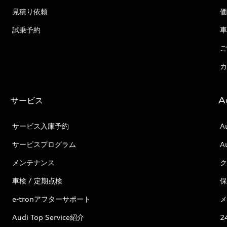
見積り依頼
価
試乗予約
車
ご
カ
サービス
A
サービス入庫予約
A
サービスプログラム
A
メンテナンス
ク
車検 / 定期点検
保
e-tronアフターサポート
メ
Audi Top Service紹介
2