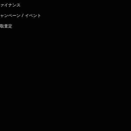
ァイナンス
ャンペーン / イベント
取査定