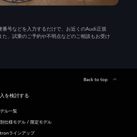
番号などを入力するだけで、お近くのAudi正規
また、試乗のご予約や不明点などのご相談もお受け
Back to top
入を検討する
デル一覧
別仕様モデル / 限定モデル
-tronラインアップ