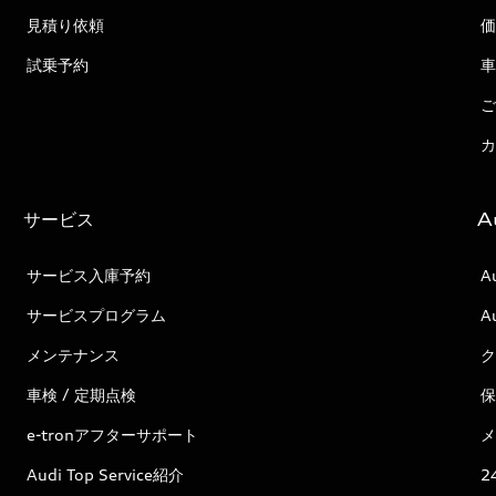
見積り依頼
価
試乗予約
車
ご
カ
サービス
A
サービス入庫予約
A
サービスプログラム
A
メンテナンス
ク
車検 / 定期点検
保
e-tronアフターサポート
メ
Audi Top Service紹介
2