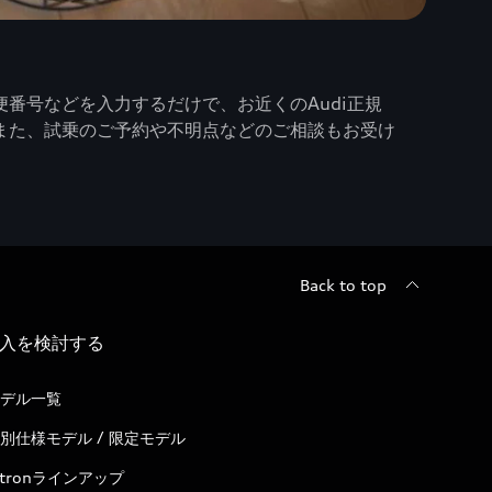
番号などを入力するだけで、お近くのAudi正規
また、試乗のご予約や不明点などのご相談もお受け
Back to top
入を検討する
デル一覧
別仕様モデル / 限定モデル
-tronラインアップ