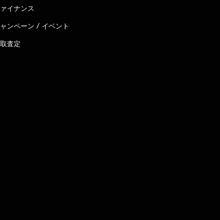
ァイナンス
ャンペーン / イベント
取査定