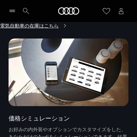
Audi
電気自動車の在庫はこちら
価格シミュレーション
お好みの内外装やオプションでカスタマイズをした、
あなただけのAudiをシミュレーションできます。結果