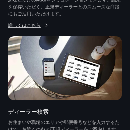
を保存いただく、正規ディーラーとのスムーズな商談
にもご活用いただけます。
詳しくはこちら
ディーラー検索
お住まいや職場のエリアや郵便番号などを入力するだ
けで、お近くのAudi正規ディーラーをご案内します。