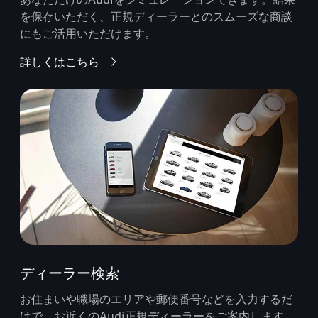
を保存いただく、正規ディーラーとのスムーズな商談
にもご活用いただけます。
詳しくはこちら
ディーラー検索
お住まいや職場のエリアや郵便番号などを入力するだ
けで、お近くのAudi正規ディーラーをご案内します。