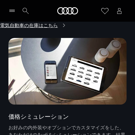
Audi
電気自動車の在庫はこちら
価格シミュレーション
お好みの内外装やオプションでカスタマイズをした、
あなただけのAudiをシミュレーションできます。結果