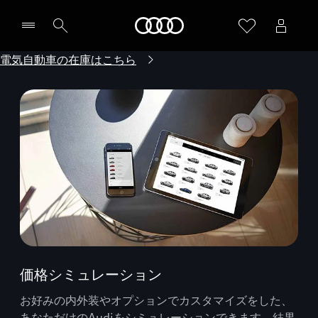
Audi
電気自動車の在庫はこちら
価格シミュレーション
お好みの内外装やオプションでカスタマイズをした、
あなただけのAudiをシミュレーションできます。結果