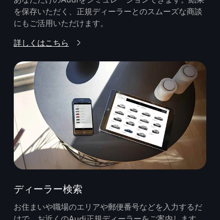
を保存いただく、正規ディーラーとのスムーズな商談
にもご活用いただけます。
詳しくはこちら
ディーラー検索
お住まいや職場のエリアや郵便番号などを入力するだ
けで、お近くのAudi正規ディーラーをご案内します。