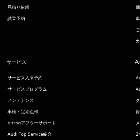
見積り依頼
価
試乗予約
車
ご
カ
サービス
A
サービス入庫予約
A
サービスプログラム
A
メンテナンス
ク
車検 / 定期点検
保
e-tronアフターサポート
メ
Audi Top Service紹介
2