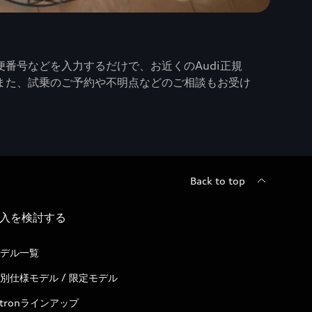
番号などを入力するだけで、お近くのAudi正規
また、試乗のご予約や不明点などのご相談もお受け
Back to top
入を検討する
デル一覧
別仕様モデル / 限定モデル
-tronラインアップ