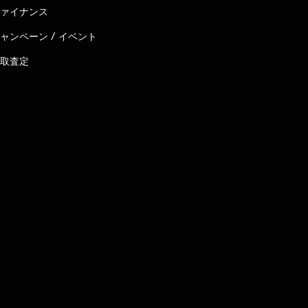
ァイナンス
ャンペーン / イベント
取査定