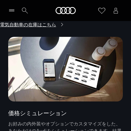
Audi
電気自動車の在庫はこちら
価格シミュレーション
お好みの内外装やオプションでカスタマイズをした、
あなただけのAudiをシミュレーションできます。結果