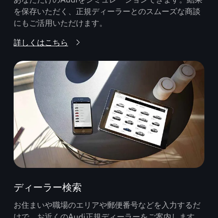
を保存いただく、正規ディーラーとのスムーズな商談
にもご活用いただけます。
詳しくはこちら
ディーラー検索
お住まいや職場のエリアや郵便番号などを入力するだ
けで、お近くのAudi正規ディーラーをご案内します。