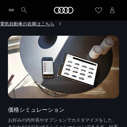
Audi
電気自動車の在庫はこちら
価格シミュレーション
お好みの内外装やオプションでカスタマイズをした、
あなただけのAudiをシミュレーションできます。結果