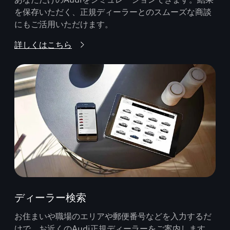
を保存いただく、正規ディーラーとのスムーズな商談
にもご活用いただけます。
詳しくはこちら
ディーラー検索
お住まいや職場のエリアや郵便番号などを入力するだ
けで、お近くのAudi正規ディーラーをご案内します。