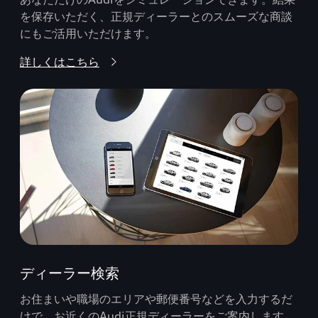
を保存いただく、正規ディーラーとのスムーズな商談
にもご活用いただけます。
詳しくはこちら
ディーラー検索
お住まいや職場のエリアや郵便番号などを入力するだ
けで、お近くのAudi正規ディーラーをご案内します。