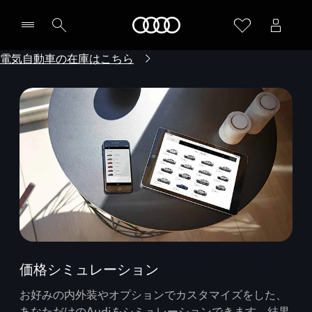
Audi
電気自動車の在庫はこちら
価格シミュレーション
お好みの内外装やオプションでカスタマイズをした、
あなただけのAudiをシミュレーションできます。結果