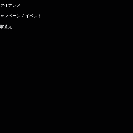
ァイナンス
ャンペーン / イベント
取査定