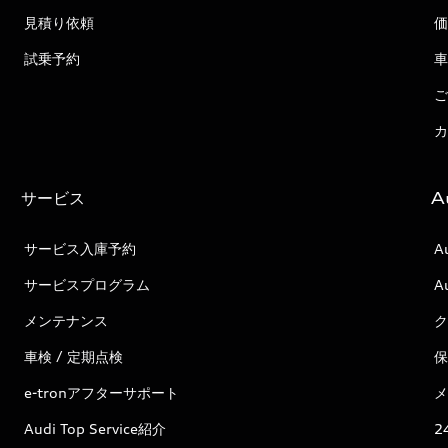
見積り依頼
価
試乗予約
車
ご
カ
サービス
A
サービス入庫予約
A
サービスプログラム
A
メンテナンス
ク
車検 / 定期点検
保
e-tronアフターサポート
メ
Audi Top Service紹介
2