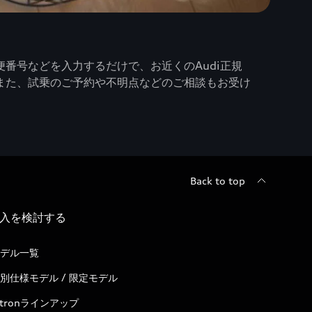
番号などを入力するだけで、お近くのAudi正規
また、試乗のご予約や不明点などのご相談もお受け
Back to top
入を検討する
デル一覧
別仕様モデル / 限定モデル
-tronラインアップ