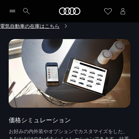
Audi
電気自動車の在庫はこちら
価格シミュレーション
お好みの内外装やオプションでカスタマイズをした、
あなただけのAudiをシミュレーションできます。結果