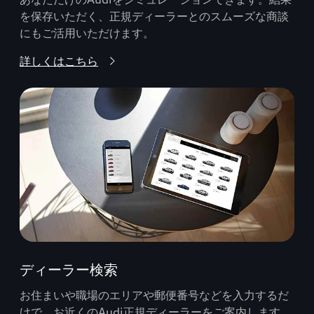
を保存いただく、正規ディーラーとのスムーズな商談
にもご活用いただけます。
詳しくはこちら
ディーラー検索
お住まいや職場のエリアや郵便番号などを入力するだ
けで、お近くのAudi正規ディーラーをご案内します。