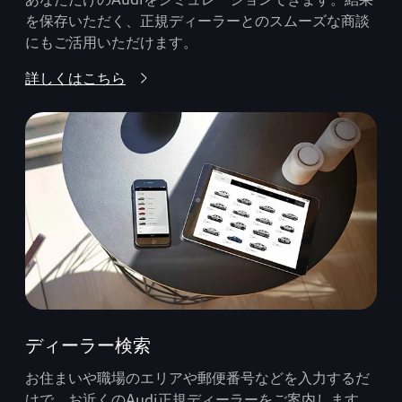
を保存いただく、正規ディーラーとのスムーズな商談
にもご活用いただけます。
詳しくはこちら
ディーラー検索
お住まいや職場のエリアや郵便番号などを入力するだ
けで、お近くのAudi正規ディーラーをご案内します。