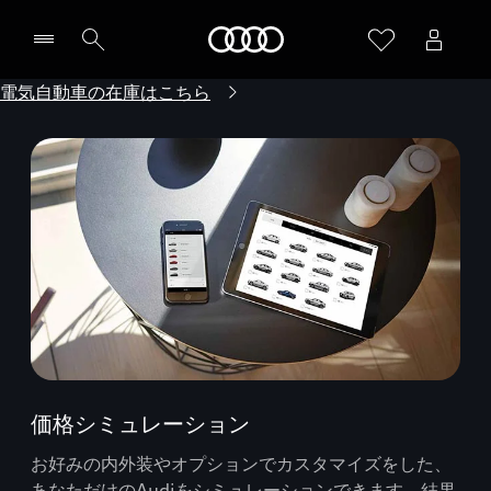
Audi
電気自動車の在庫はこちら
価格シミュレーション
お好みの内外装やオプションでカスタマイズをした、
あなただけのAudiをシミュレーションできます。結果