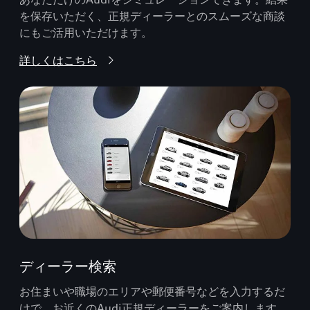
を保存いただく、正規ディーラーとのスムーズな商談
にもご活用いただけます。
詳しくはこちら
ディーラー検索
お住まいや職場のエリアや郵便番号などを入力するだ
けで、お近くのAudi正規ディーラーをご案内します。