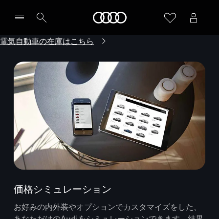
Audi
電気自動車の在庫はこちら
価格シミュレーション
お好みの内外装やオプションでカスタマイズをした、
あなただけのAudiをシミュレーションできます。結果